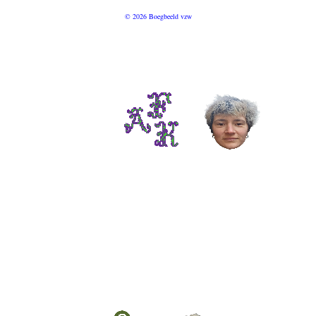
© 2026 Boegbeeld vzw